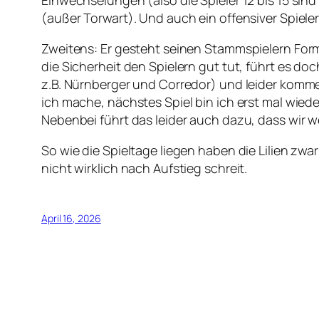
Einwechselungen (also die Spieler 12 bis 15 sind 
(außer Torwart). Und auch ein offensiver Spiele
Zweitens: Er gesteht seinen Stammspielern For
die Sicherheit den Spielern gut tut, führt es doc
z.B. Nürnberger und Corredor) und leider komme
ich mache, nächstes Spiel bin ich erst mal wiede
Nebenbei führt das leider auch dazu, dass wir 
So wie die Spieltage liegen haben die Lilien zw
nicht wirklich nach Aufstieg schreit.
April 16, 2026