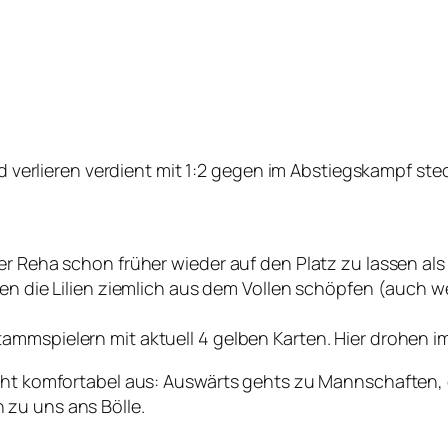
nd verlieren verdient mit 1:2 gegen im Abstiegskampf ste
der Reha schon früher wieder auf den Platz zu lassen a
nen die Lilien ziemlich aus dem Vollen schöpfen (auch w
mmspielern mit aktuell 4 gelben Karten. Hier drohen im
echt komfortabel aus: Auswärts gehts zu Mannschaften, 
 zu uns ans Bölle.