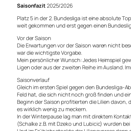
Saisonfazit
2025/2026
Platz 5 in der 2. Bundesliga ist eine absolute T
weit gekommen und erst gegen einen Bundeslig
Vor der Saison
Die Erwartungen vor der Saison waren nicht beso
war die wichtigste Vorgabe.
Mein persönlicher Wunsch: Jedes Heimspiel ge
Ligen oder aus der zweiten Reihe im Ausland. 
Saisonverlauf
Gleich im ersten Spiel gegen den Bundesliga-Ab
Feld hat, die sich nicht noch groß finden und e
Beginn der Saison profitierten die Lilien davon, 
es wirklich wenig zu meckern.
In der Winterpause lag man mit direktem Kontak
(Schalke z.B. mit Dzeko und Lubicic) wurden bei 