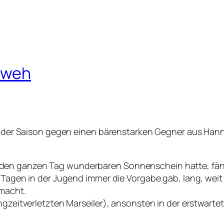
h weh
age der Saison gegen einen bärenstarken Gegner aus Han
den ganzen Tag wunderbaren Sonnenschein hatte, fängt
 Tagen in der Jugend immer die Vorgabe gab, lang, weit 
 macht.
ngzeitverletzten Marseiler), ansonsten in der erstwartet