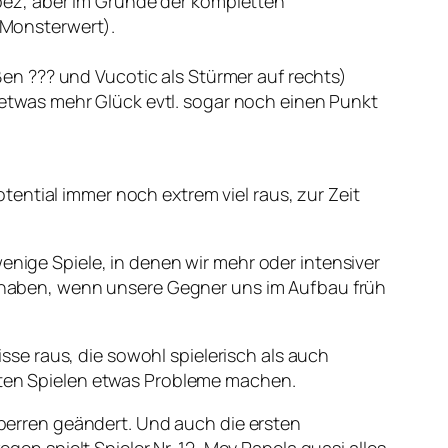
Lopez, aber im Grunde der kompletten
n Monsterwert).
ußen ??? und Vucotic als Stürmer auf rechts)
twas mehr Glück evtl. sogar noch einen Punkt
ential immer noch extrem viel raus, zur Zeit
enige Spiele, in denen wir mehr oder intensiver
me haben, wenn unsere Gegner uns im Aufbau früh
se raus, die sowohl spielerisch als auch
tzten Spielen etwas Probleme machen.
 Sperren geändert. Und auch die ersten