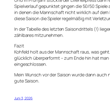
Und im Frühjahr stockte der Lilienexpress dann
Spielverlauf gepunktet gingen die 50/50 Spiele
in denen die Mannschaft nicht wirklich auf dem 
diese Saison die Spieler regelmäßig mit Verletz
In der Tabelle des letzten Saisondrittels (!) lie
zählbares mitzunehmen.
Fazit
Kohfeld holt aus der Mannschaft raus, was geht.
glücklich überperformt – zum Ende hin hat man
eingeschlossen.
Mein Wunsch vor der Saison wurde dann auch nur
gute Saison.
Juni 3, 2026