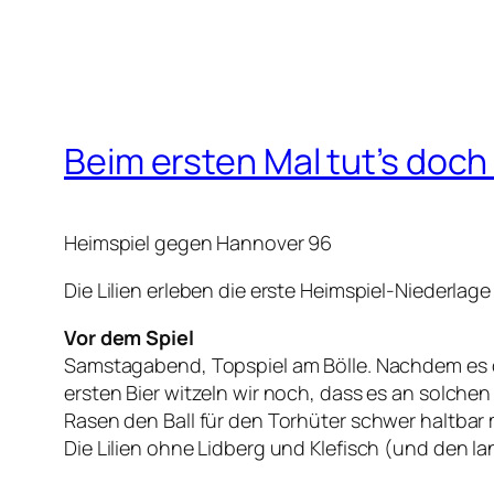
Beim ersten Mal tut’s doc
Heimspiel gegen Hannover 96
Die Lilien erleben die erste Heimspiel-Niederl
Vor dem Spiel
Samstagabend, Topspiel am Bölle. Nachdem es 
ersten Bier witzeln wir noch, dass es an solchen
Rasen den Ball für den Torhüter schwer haltbar
Die Lilien ohne Lidberg und Klefisch (und den la