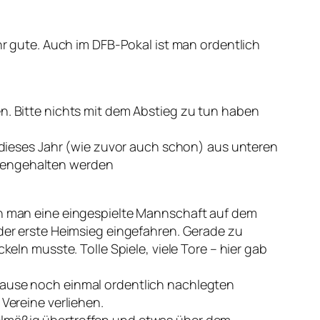
ehr gute. Auch im DFB-Pokal ist man ordentlich
en. Bitte nichts mit dem Abstieg zu tun haben
ieses Jahr (wie zuvor auch schon) aus unteren
mmengehalten werden
enn man eine eingespielte Mannschaft auf dem
 der erste Heimsieg eingefahren. Gerade zu
keln musste. Tolle Spiele, viele Tore – hier gab
 Pause noch einmal ordentlich nachlegten
Vereine verliehen.