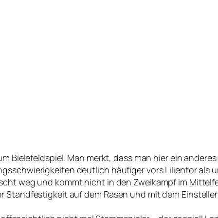
zum Bielefeldspiel. Man merkt, dass man hier ein anderes
sschwierigkeiten deutlich häufiger vors Lilientor als u
scht weg und kommt nicht in den Zweikampf im Mittelfel
r Standfestigkeit auf dem Rasen und mit dem Einstelle