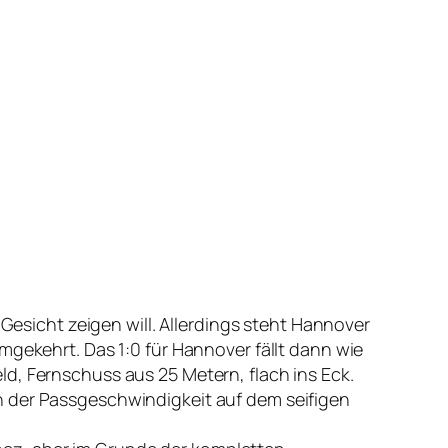
 Gesicht zeigen will. Allerdings steht Hannover
mgekehrt. Das 1:0 für Hannover fällt dann wie
d, Fernschuss aus 25 Metern, flach ins Eck.
n der Passgeschwindigkeit auf dem seifigen