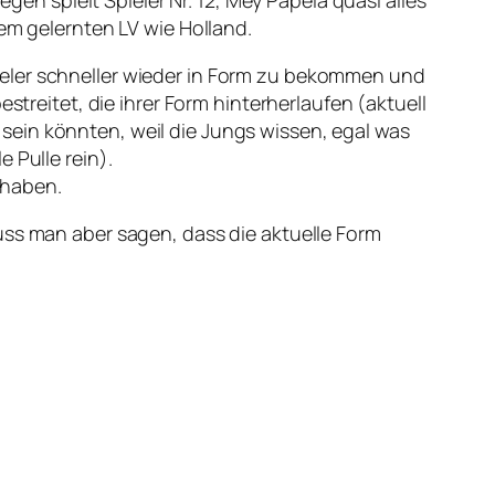
egen spielt Spieler Nr. 12, Mey Papela quasi alles
nem gelernten LV wie Holland.
ieler schneller wieder in Form zu bekommen und
streitet, die ihrer Form hinterherlaufen (aktuell
sein könnten, weil die Jungs wissen, egal was
 Pulle rein).
 haben.
uss man aber sagen, dass die aktuelle Form