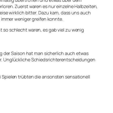
gelmäßig übertroffen und etwas über dem
loren. Zuerst waren es nur einzelne Halbzeiten,
ise wirklich bitter. Dazu kam, dass uns auch
t immer weniger greifen konnte.
cht so schlecht waren, es gab viel zu wenig
ng der Saison hat man sicherlich auch etwas
ar. Unglückliche Schiedsrichterentscheidungen
 Spielen trübten die ansonsten sensationell