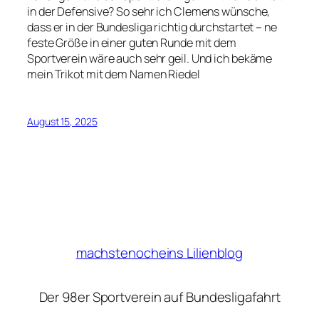
in der Defensive? So sehr ich Clemens wünsche,
dass er in der Bundesliga richtig durchstartet – ne
feste Größe in einer guten Runde mit dem
Sportverein wäre auch sehr geil. Und ich bekäme
mein Trikot mit dem Namen Riedel
August 15, 2025
machstenocheins Lilienblog
Der 98er Sportverein auf Bundesligafahrt