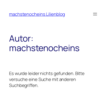
Zum
Inhalt
machstenocheins Lilienblog
springen
Autor:
machstenocheins
Es wurde leider nichts gefunden. Bitte
versuche eine Suche mit anderen
Suchbegriffen.