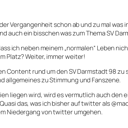
in der Vergangenheit schon ab und zu mal was 
nd auch ein bisschen was zum Thema SV Darm
, dass ich neben meinem „normalen“ Leben nic
m Platz? Weiter, immer weiter!
iteren Content rund um den SV Darmstadt 98 z
und allgemeines zu Stimmung und Fanszene.
en liegen wird, wird es vermutlich auch den 
uasi das, was ich bisher auf twitter als @m
dem Niedergang von twitter umgehen.