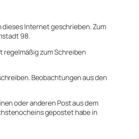
in dieses Internet geschrieben. Zum
stadt 98.
ht regelmäßig zum Schreiben
u schreiben. Beobachtungen aus den
einen oder anderen Post aus dem
achstenocheins gepostet habe in