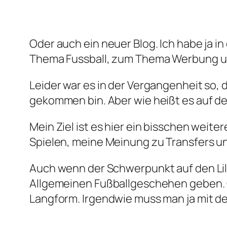
Oder auch ein neuer Blog. Ich habe ja 
Thema Fussball, zum Thema Werbung u
Leider war es in der Vergangenheit so
gekommen bin. Aber wie heißt es auf de
Mein Ziel ist es hier ein bisschen we
Spielen, meine Meinung zu Transfers 
Auch wenn der Schwerpunkt auf den Lili
Allgemeinen Fußballgeschehen geben. Q
Langform. Irgendwie muss man ja mit 